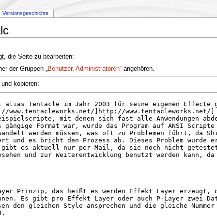
Versionsgeschichte
lc
t, die Seite zu bearbeiten:
ner der Gruppen „
Benutzer
,
Administratoren
“ angehören.
 und kopieren: