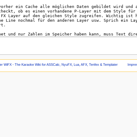
er WiFX - The Karaoke Wiki for ASSCalc, NyuFX, Lua, AFX, Tenfex & Templater
Impre