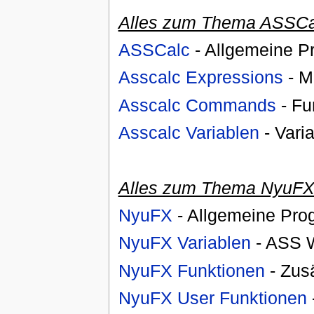
Alles zum Thema ASSCa
ASSCalc
- Allgemeine P
Asscalc Expressions
- M
Asscalc Commands
- Fu
Asscalc Variablen
- Vari
Alles zum Thema NyuF
NyuFX
- Allgemeine Pro
NyuFX Variablen
- ASS 
NyuFX Funktionen
- Zus
NyuFX User Funktionen