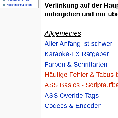
Permanenter Link
Verlinkung auf der Hau
Seiteninformationen
untergehen und nur üb
Allgemeines
Aller Anfang ist schwer -
Karaoke-FX Ratgeber
Farben & Schriftarten
Häufige Fehler & Tabus 
ASS Basics - Scriptaufb
ASS Overide Tags
Codecs & Encoden