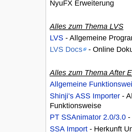
NyuFX Erweiterung
Alles zum Thema LVS
LVS
- Allgemeine Progr
LVS Docs
- Online Doku
Alles zum Thema After E
Allgemeine Funktionswe
Shinji's ASS Importer
- A
Funktionsweise
PT SSAnimator 2.0/3.0
- 
SSA Import
- Herkunft U