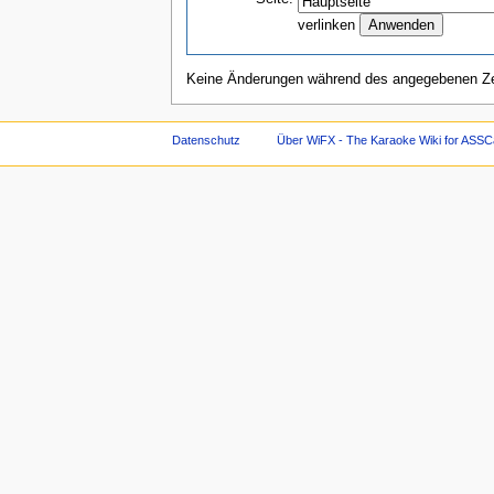
verlinken
Keine Änderungen während des angegebenen Zei
Datenschutz
Über WiFX - The Karaoke Wiki for ASSC